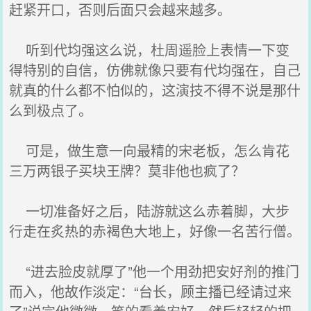
赶紧开口，否则后面只会越来越多。
听到代均强这么说，杜周遥脸上表情一下变
得特别的自信，仿佛就像只要有代均强在，自己
就真的什么都不怕似的，这演技不得不说是那什
么到极点了。
可是，做生意一向最精的宋老板，怎么肯花
三万两银子买块王牌？莫非他也疯了？
一切准备好之后，陆游就这么赤着脚，大步
行走在炙热的赤褐色大地上，好像一名苦行僧。
“进去脸皮就厚了”他一个用劲把安好剂的推门
而入，他故作淡定：“台长，顾主播已经请过来