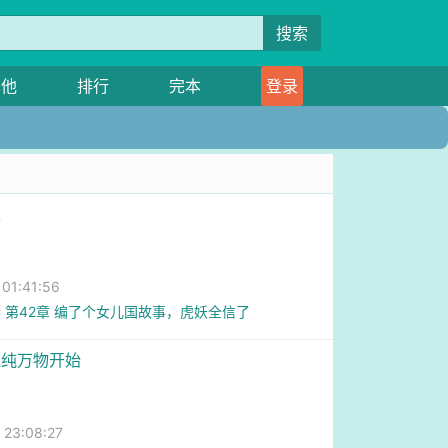
搜索
其他
排行
完本
登录
王
1:41:56
 第42章 编了个女儿国故事，虎妖全信了
提纯万物开始
3:08:27