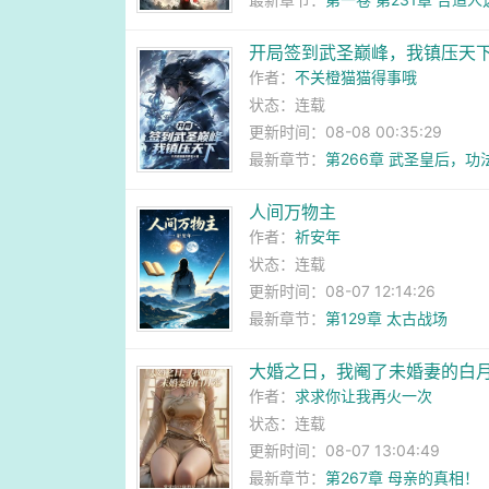
开局签到武圣巅峰，我镇压天
作者：
不关橙猫猫得事哦
状态：连载
更新时间：08-08 00:35:29
最新章节：
第266章 武圣皇后，
人间万物主
作者：
祈安年
状态：连载
更新时间：08-07 12:14:26
最新章节：
第129章 太古战场
大婚之日，我阉了未婚妻的白
作者：
求求你让我再火一次
状态：连载
更新时间：08-07 13:04:49
最新章节：
第267章 母亲的真相！