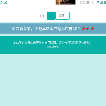
大结局）
最新章节：
卷四 
1/1
1
↓↓↓
追看新章节，下载本站客户端无广告APP
本站所有收录的内容均来自互联网，如有侵权我们将尽快删除。
网站地图