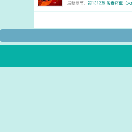
最新章节：
第1312章 暖春将至（