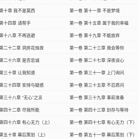
 第十章 我不是莫西
第一卷 第十一章 不是梦境
 第十四章 请帮手
第一卷 第十五章 属于我的幸福
 第十八章 不再逃避
第一卷 第十九章 不能放弃
 第二十二章 洞房花烛夜
第一卷 第二十三章 我会等你
 第二十六章 是否忠诚
第一卷 第二十七章 深夜谈心
 第三十章 让我知道
第一卷 第三十一章 上门询问
 第三十四章 安排与疑惑
第一卷 第三十五章 不忍质问
第三十八章 “无心”之言
第一卷 第三十九章 事前准备
 第四十二章 尽我所能
第一卷 第四十三章 封存与等待
 第四十六章 有心无力（上）
第一卷 第四十七章 有心无力（下）
 第五十章 幕后策划（上）
第一卷 第五十一章 幕后策划（下）