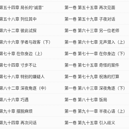
第五十四章 局长的“诚意”
第一卷 第五十五章 再次见面
 第五十八章 列位其中
第一卷 第五十九章 子夜对话
 第六十二章 彼此试探
第一卷 第六十三章 另一位老师
 第六十六章 学者与政客（下）
第一卷 第六十七章 无声潜入（上）
 第七十章 在你身边（上）
第一卷 第七十一章 在你身边（下）
 第七十四章 寸步不让
第一卷 第七十五章 奇怪的案件
 第七十八章 特别的嫌疑人
第一卷 第七十九章 祝逸的打算
 第八十二章 深夜角逐（中）
第一卷 第八十三章 深夜角逐（下）
 第八十六章 巧遇
第一卷 第八十七章 饭局
 第九十章 摆脱麻烦
第一卷 第九十一章 半夜心语（上）
 第九十四章 再次问话
第一卷 第九十五章 引入歧义