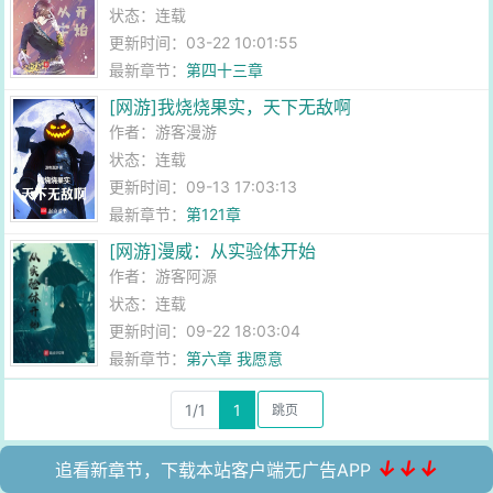
状态：连载
更新时间：03-22 10:01:55
最新章节：
第四十三章
[网游]我烧烧果实，天下无敌啊
作者：
游客漫游
状态：连载
更新时间：09-13 17:03:13
最新章节：
第121章
[网游]漫威：从实验体开始
作者：
游客阿源
状态：连载
更新时间：09-22 18:03:04
最新章节：
第六章 我愿意
1/1
1
↓↓↓
追看新章节，下载本站客户端无广告APP