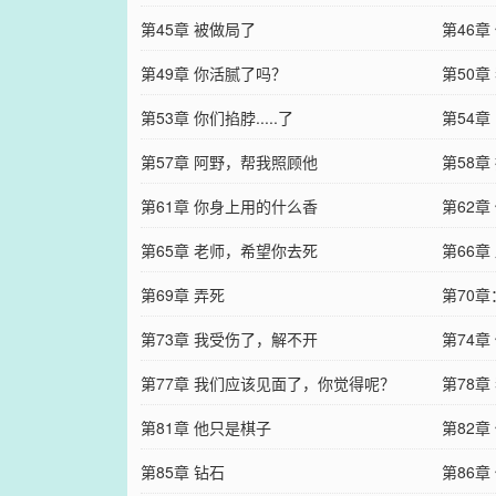
第45章 被做局了
第46章
第49章 你活腻了吗？
第50章
第53章 你们掐脖.....了
第54章
第57章 阿野，帮我照顾他
第58章
第61章 你身上用的什么香
第62
第65章 老师，希望你去死
第66章
第69章 弄死
第70
第73章 我受伤了，解不开
第74章
第77章 我们应该见面了，你觉得呢？
第78章
第81章 他只是棋子
第82章
第85章 钻石
第86章