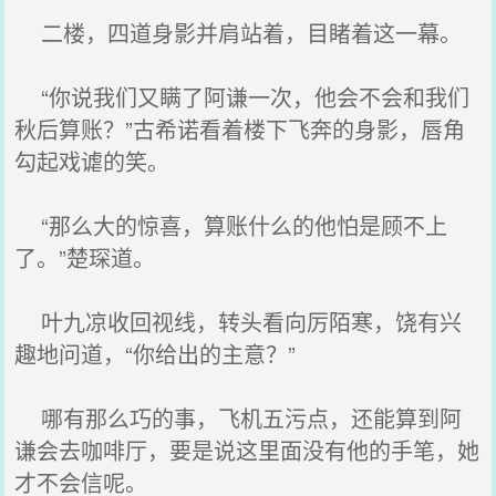
二楼，四道身影并肩站着，目睹着这一幕。
“你说我们又瞒了阿谦一次，他会不会和我们
秋后算账？”古希诺看着楼下飞奔的身影，唇角
勾起戏谑的笑。
“那么大的惊喜，算账什么的他怕是顾不上
了。”楚琛道。
叶九凉收回视线，转头看向厉陌寒，饶有兴
趣地问道，“你给出的主意？”
哪有那么巧的事，飞机五污点，还能算到阿
谦会去咖啡厅，要是说这里面没有他的手笔，她
才不会信呢。