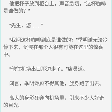
他把杯子放到柜台上，声音急切，“这杯咖啡
是谁做的？”
“先生，您……”
“我问这杯咖啡到底是谁做的？”季明谦无法冷
静下来，沉浸在那个人很有可能在这里的惊喜
中。
“他往机场出口那边走了。”店员道。
闻言，季明谦顾不得其他，旋身跑了出去。
高大的身影狂奔向机场里，引来不少人好奇
的目光。