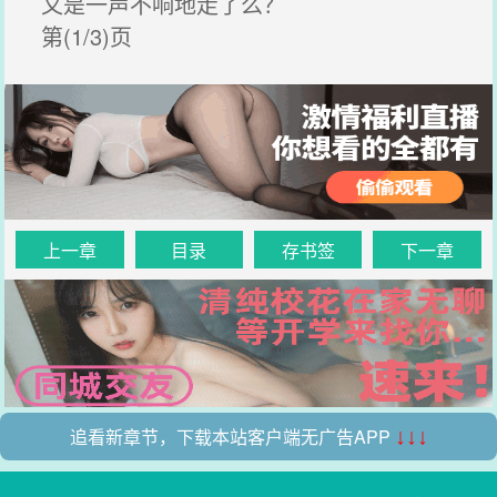
又是一声不响地走了么？
第(1/3)页
上一章
目录
存书签
下一章
追看新章节，下载本站客户端无广告APP
↓↓↓