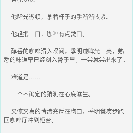
他眸光微顿，拿着杯子的手渐渐收紧。
他轻抿一口，咖啡有点烫口。
醇香的咖啡滑入喉间，季明谦眸光一亮，熟
悉的味道早已经刻入骨子里，一尝就尝出来了。
难道是……
一个不确定的猜测在心底滋生。
又惊又喜的情绪充斥在胸口，季明谦疾步跑
回咖啡厅冲到柜台。