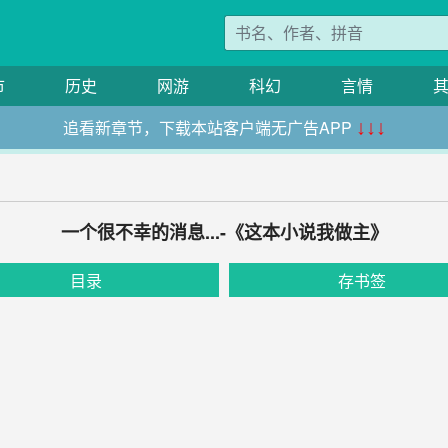
市
历史
网游
科幻
言情
追看新章节，下载本站客户端无广告APP
↓↓↓
一个很不幸的消息...-《这本小说我做主》
目录
存书签