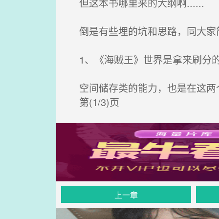
但这本书哪里来的大纲啊......
倒是有些埋的坑和思路，同大家
1、《海贼王》世界是拿来刷分的
空间储存类的能力，也是在这两
第(1/3)页
上一章