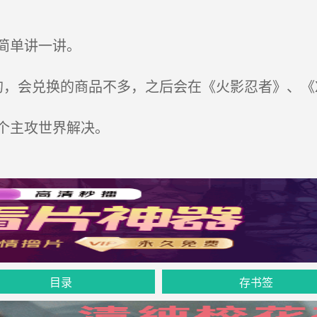
简单讲一讲。
，会兑换的商品不多，之后会在《火影忍者》、《
个主攻世界解决。
目录
存书签