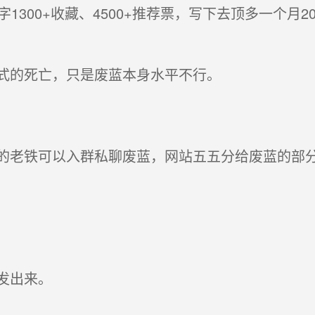
300+收藏、4500+推荐票，写下去顶多一个月2
式的死亡，只是废蓝本身水平不行。
老铁可以入群私聊废蓝，网站五五分给废蓝的部
发出来。