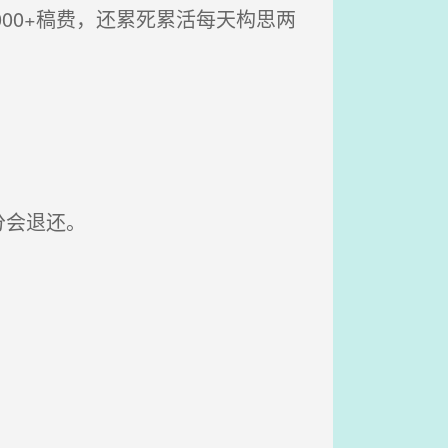
000+稿费，还累死累活每天构思两
分会退还。